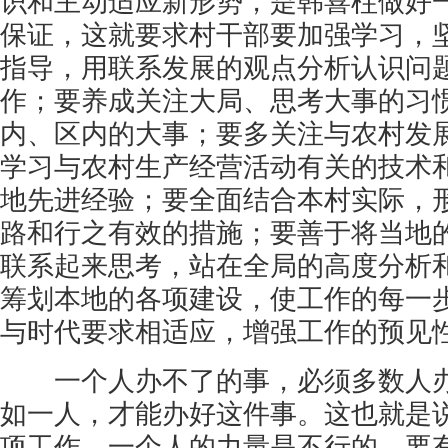
识和主动适应新形势，是韩喜柱做好
保证，这就要求村干部要加强学习，
指导，用联系发展的观点分析认识问
作；要养成关注大局、思考大事的习
内、区内的大事；要多关注与农村发
学习与农村生产经营活动有关的技术
地先进经验；要全面结合本村实际，
路和行之有效的措施；要善于将当地
联系起来思考，站在全局的高度分析
筹划本地的各项建设，使工作的每一
与时代要求相适应，增强工作的预见
一个人办不了的事，必须多数人办
如一人，才能办好这件事。这也就是
项工作，一个人的力量是不行的，要