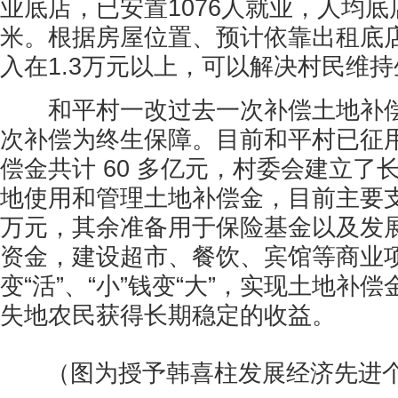
业底店，已安置1076人就业，人均底
米。根据房屋位置、预计依靠出租底
入在1.3万元以上，可以解决村民维
和平村一改过去一次补偿土地补偿
次补偿为终生保障。目前和平村已征用土
偿金共计 60 多亿元，村委会建立了
地使用和管理土地补偿金，目前主要
万元，其余准备用于保险基金以及发
资金，建设超市、餐饮、宾馆等商业项
变“活”、“小”钱变“大”，实现土地补
失地农民获得长期稳定的收益。
（图为授予韩喜柱发展经济先进