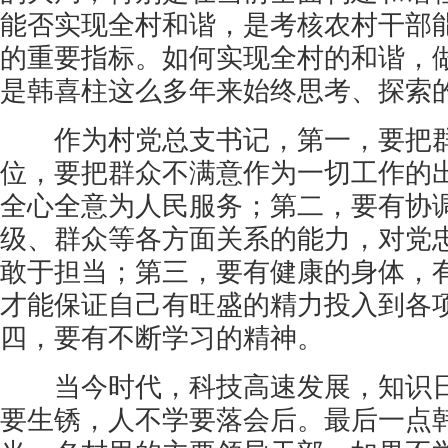
能否实现全村和谐，是考核农村干部
的重要指标。如何实现全村的和谐，
是韩喜柱这么多年来始终思考、探索
作为村党总支书记，第一，要把群
位，要把群众不满意作为一切工作的
全心全意为人民服务；第二，要有协
级、群众等各方面关系的能力，对党
敢于担当；第三，要有健康的身体，
才能保证自己有旺盛的精力投入到各
四，要有不断学习的精神。
当今时代，科技高速发展，知识日
要生锈，人不学要落会后。最后一点