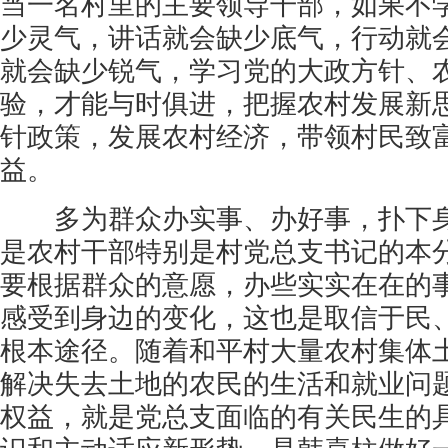
当一名村里的主要领导干部，如果不
少灵气，讲话就会缺少底气，行动就
就会缺少锐气，学习党的大政方针、
验，才能与时俱进，把握农村发展新
针政策，发展农村经济，带领村民致
益。
多为群众办实事、办好事，扑下身
是农村干部特别是村党总支书记的本
要根据群众的意愿，办些实实在在的
感受到身边的变化，这也是取信于民
根本途径。随着和平村大量农村集体
解决失去土地的农民的生活和就业问
权益，就是党总支面临的有关民生的