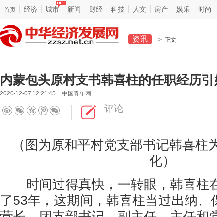
经济
城市
新闻
财经
科技
人文
房产
娱乐
时尚
首页
资讯
> 正文
内蒙包头原村支书韩喜柱的任职经历引
2020-12-07 12:21:45
中国青年网
评论
（图为原和平村党支部书记韩喜柱
化）
时间过得真快，一转眼，韩喜柱在
了53年，这期间，韩喜柱当过出纳、
营长、团支部书记、副主任、主任和党支