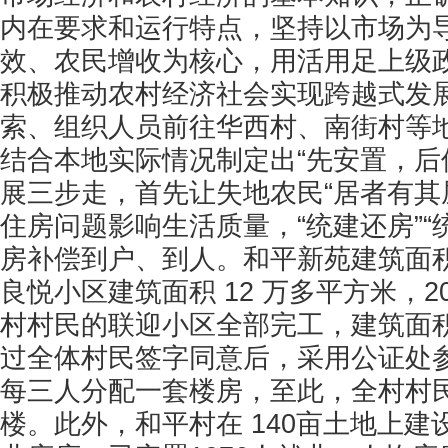
内在要求和运行特点，坚持以市场为
效、农民增收为核心，用活用足上级
积极推动农村经济社会实现跨越式发
索、组织人员前往华西村、南街村等
结合本地实际情况制定出“先安置，后
展三步走，首先让失地农民“居者有其
住房问题影响生活质量，“统建还房”“
房补偿到户、到人。和平新苑建筑面积
良悦小区建筑面积 12 万多平方米，2
村村民的联迎小区全部完工，建筑面
过全体村民签字同意后，采用公证处
每三人分配一套楼房，至此，全村村
楼。此外，和平村在 140亩土地上建设