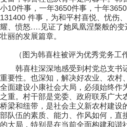
小10件事，一年3650件事，十年365
131400 件事，为和平村喜悦、忧
耀、愤怒.…见证了她凤凰涅槃般的变
壮丽的发展篇章。
（图为韩喜柱被评为优秀党务工
韩喜柱深深地感受到村党总支书记
重要性。也深知，解决好农业、农村
全面建设小康社会大局，必须始终作
之重。村干部是党委、政府联系广大
桥梁和纽带，是社会主义新农村建设
部队伍的素质、能力、作风如何，直
的大局，特别是在当前全面构建和谐