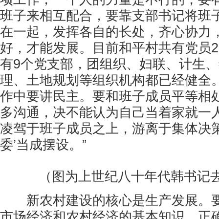
班子来相互配合，要靠支部书记将班
在一起，发挥各自的长处，齐心协力
好，才能发展。目前和平村共有党员21
有9个党支部，团组织、妇联、计生
理、土地规划等组织机构都已经健全。
作中要讲民主。要和班子成员平等相
多沟通，决不能认为自己当着家就一
凌驾于班子成员之上，游离于集体决策
委’当成摆设。”
（图为上世纪八十年代韩书记
新农村建设的核心是生产发展。要
市场经济和农村经济的基本知识，正