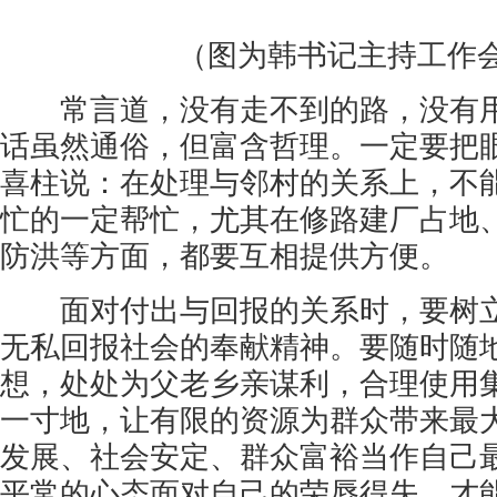
（图为韩书记主持工作
常言道，没有走不到的路，没有用
话虽然通俗，但富含哲理。一定要把
喜柱说：在处理与邻村的关系上，不
忙的一定帮忙，尤其在修路建厂占地
防洪等方面，都要互相提供方便。
面对付出与回报的关系时，要树立
无私回报社会的奉献精神。要随时随
想，处处为父老乡亲谋利，合理使用
一寸地，让有限的资源为群众带来最
发展、社会安定、群众富裕当作自己
平常的心态面对自己的荣辱得失，才