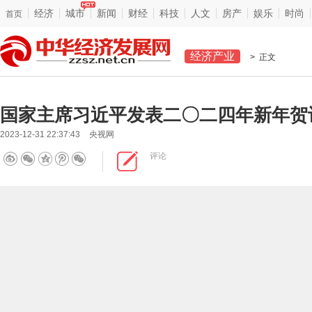
经济
城市
新闻
财经
科技
人文
房产
娱乐
时尚
首页
经济产业
> 正文
国家主席习近平发表二〇二四年新年贺
2023-12-31 22:37:43
央视网
评论