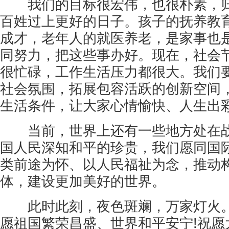
我们的目标很宏伟，也很朴素，归
百姓过上更好的日子。孩子的抚养教
成才，老年人的就医养老，是家事也
同努力，把这些事办好。现在，社会
很忙碌，工作生活压力都很大。我们
社会氛围，拓展包容活跃的创新空间
生活条件，让大家心情愉快、人生出
当前，世界上还有一些地方处在战
国人民深知和平的珍贵，我们愿同国
类前途为怀、以人民福祉为念，推动
体，建设更加美好的世界。
此时此刻，夜色斑斓，万家灯火。
愿祖国繁荣昌盛、世界和平安宁!祝愿