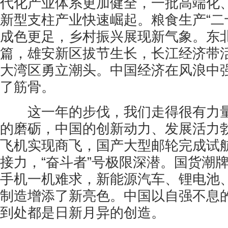
代化产业体系更加健全，一批高端化
新型支柱产业快速崛起。粮食生产“二
成色更足，乡村振兴展现新气象。东
篇，雄安新区拔节生长，长江经济带
大湾区勇立潮头。中国经济在风浪中
了筋骨。
这一年的步伐，我们走得很有力量
的磨砺，中国的创新动力、发展活力勃
飞机实现商飞，国产大型邮轮完成试
接力，“奋斗者”号极限深潜。国货潮
手机一机难求，新能源汽车、锂电池
制造增添了新亮色。中国以自强不息
到处都是日新月异的创造。