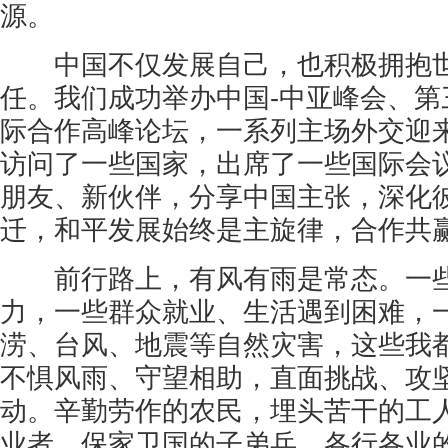
源。
中国不仅发展自己，也积极拥抱世
任。我们成功举办中国-中亚峰会、第
际合作高峰论坛，一系列主场外交迎
访问了一些国家，出席了一些国际会
朋友、新伙伴，分享中国主张，深化
迁，和平发展始终是主旋律，合作共
前行路上，有风有雨是常态。一些
力，一些群众就业、生活遇到困难，
涝、台风、地震等自然灾害，这些我
不惧风雨、守望相助，直面挑战、攻
动。辛勤劳作的农民，埋头苦干的工
业者，保家卫国的子弟兵，各行各业