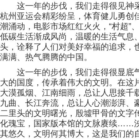
这一年的步伐，我们走得很见神采
杭州亚运会精彩纷呈，体育健儿勇创
潮涌动，电影市场红红火火，“村超”、
低碳生活渐成风尚，温暖的生活气息
头，诠释了人们对美好幸福的追求，
满满、热气腾腾的中国。
这一年的步伐，我们走得很显底气
大的国度，传承着伟大的文明。在这
大漠孤烟、江南细雨，总让人思接千载
九曲、长江奔流，总让人心潮澎湃、
二里头的文明曙光，殷墟甲骨的文字
化瑰宝，国家版本馆的文脉赓续……
其悠久，文明何其博大，这是我们的