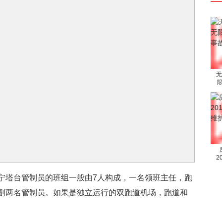
无
2
 沈宁塔台管制员的班组一般由7人构成，一名领班主任，跑
副两名管制员。如果是独立运行的双跑道机场，跑道和