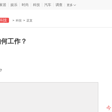
家居
娱乐
时尚
科技
汽车
调查
更多
科技
>
科技
> 正文
如何工作？
？
今