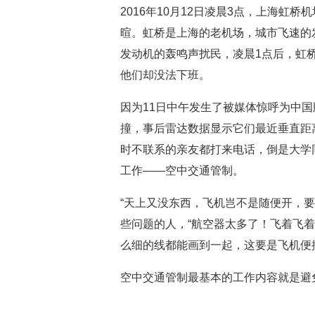
2016年10月12日凌晨3点，上海虹
暄。虹桥是上海的老机场，城市飞速的
发动机的轰鸣声扰民，凌晨1点后，虹
他们却没法下班。
因为11日中午发生了被媒体惊呼为中国
撞，事后雷达数据显示它们最近垂直距离
时不联系的亲友都打来电话，倒是大学
工作——空中交通管制。
“天上又没东西，飞机岂不是随便开，
些问题的人，“航空器太多了！飞着飞
么细的线都能画到一起，这要是飞机便
空中交通管制最基本的工作内容就是避