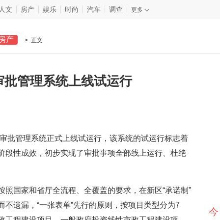
人文
房产
娱乐
时尚
汽车
调查
更多
房产
> 正文
审批管理系统上线试运行
审批管理系统正式上线试运行，该系统的试运行标志着
阶段性成效，初步实现了审批事项全部线上运行、杜绝
国家和省厅全流程、全覆盖的要求，在新区“承诺制”
不遗漏，“一张表单”先行的原则，按项目类型分为7
今
政工程建设项目、一般政府投资线性市政工程建设项