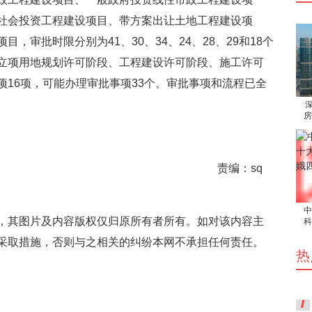
社会投资工程建设项目、带方案出让土地工程建设项
，审批时限分别为41、30、34、24、28、29和18个
立项用地规划许可阶段、工程建设许可阶段、施工许可
16项，可能办理审批事项33个。审批事项和流程已全
房
责编：sq
中
，其图片及内容版权仅归原所有者所有。如对该内容主
科
采取措施，否则与之相关的纠纷本网不承担任何责任。
热